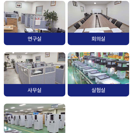
연구실
회의실
사무실
실험실