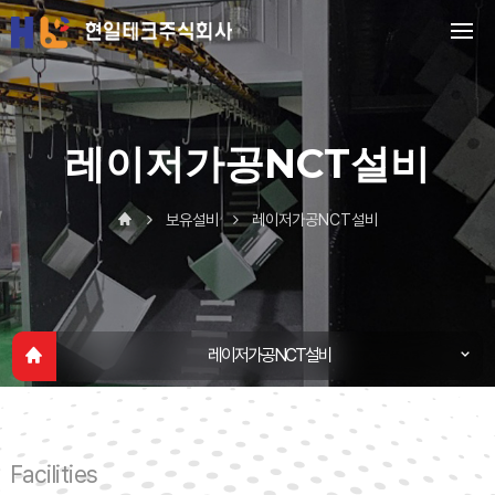
레이저가공NCT설비
보유설비
레이저가공NCT설비
레이저가공NCT설비
레이저가공NCT설비
절곡ㆍ압입 설비
Facilities
용접ㆍ사상 설비