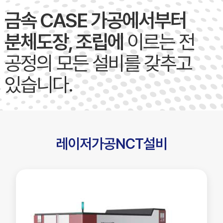
도장설비
금속 CASE 가공에서부터
기타설비
분체도장, 조립에
이르는 전
공정의 모든 설비를 갖추고
있습니다.
레이저가공NCT설비