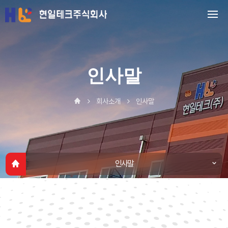
인사말
회사소개
인사말
인사말
인사말
회사연혁
인증현황