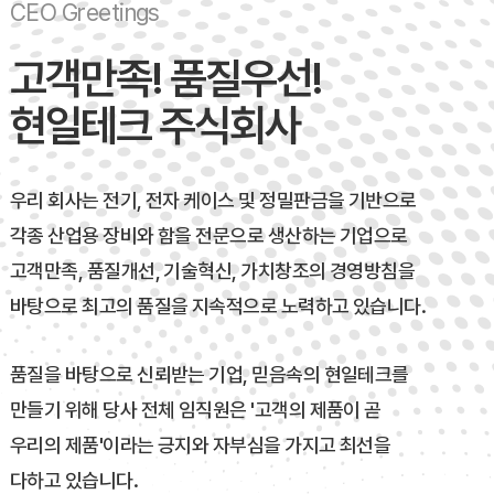
CEO Greetings
조직도
고객만족! 품질우선!
회사현황
찾아오시는 길
현일테크 주식회사
우리 회사는 전기, 전자 케이스 및 정밀판금을 기반으로
각종 산업용 장비와 함을 전문으로 생산하는 기업으로
고객만족, 품질개선, 기술혁신, 가치창조의 경영방침을
바탕으로 최고의 품질을 지속적으로 노력하고 있습니다.
품질을 바탕으로 신뢰받는 기업, 믿음속의 현일테크를
만들기 위해 당사 전체 임직원은 '고객의 제품이 곧
우리의 제품'이라는 긍지와 자부심을 가지고 최선을
다하고 있습니다.