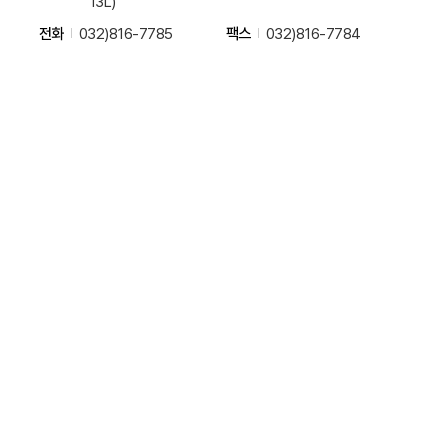
13L)
전화
032)816-7785
팩스
032)816-7784