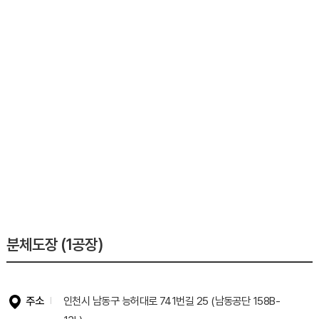
분체도장 (1공장)
주소
인천시 남동구 능허대로 741번길 25 (남동공단 158B-