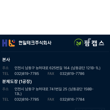
본사
주소
인천시 남동구 능허대로 625번길 164 (남동공단 121B-1L)
TEL
032)819-7785
FAX
032)819-7786
분체도장 (1공장)
주소
인천시 남동구 능허대로 741번길 25 (남동공단 158B-
13L)
TEL
032)816-7785
FAX
032)816-7784