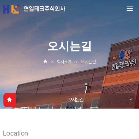
오시는길
회사소개
오시는길
오시는길
인사말
회사연혁
Location
인증현황